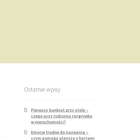
Ostatnie wpisy
Pierwszy bankrut przy stole –
czego uczy rodzinna rozgrywka
w nieruchomości?
Emocje trudne do nazwania –
czym pomaga plansza z kartami