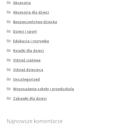
Akcesoria
Akcesoria dla dzieci
Bezpieczeństwo dziecka
Dzieci i sport
Edukacja i rozrywka
Książki dla dzieci
Odzież ciążowa
Odzież dziecięca
Uncategorized
Wyposażenie szkoły i przedszkola
Zabawki dla dzieci
Najnowsze komentarze