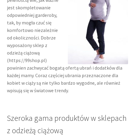
pewnością wie, jak ważne
jest skompletowanie
odpowiedniej garderoby,
tak, by mogła czuć się
komfortowo niezależnie
od okoliczności. Dobrze
wyposażony sklep z
odzieżą ciążową
(https://99shop.pl)
powinien zachwycać bogatą ofertą ubrań i dodatków dla
każdej mamy. Coraz częściej ubrania przeznaczone dla
kobiet w ciąży są nie tylko bardzo wygodne, ale również
wpisują się w światowe trendy.
Szeroka gama produktów w sklepach
z odzieżą ciążową