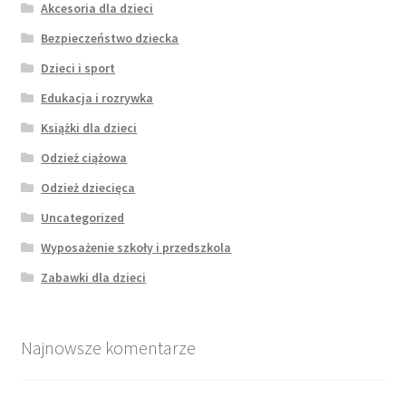
Akcesoria dla dzieci
Bezpieczeństwo dziecka
Dzieci i sport
Edukacja i rozrywka
Książki dla dzieci
Odzież ciążowa
Odzież dziecięca
Uncategorized
Wyposażenie szkoły i przedszkola
Zabawki dla dzieci
Najnowsze komentarze