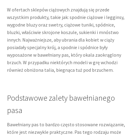
W ofertach sklepów ciążowych znajdują się przede
wszystkim produkty, takie jak: spodnie ciążowe i legginsy,
wygodne bluzy oraz swetry, ciążowe tuniki, spódnice,
bluzki, właściwie skrojone koszule, sukienki i mnóstwo
innych. Najważniejsze, aby ubrania dla kobiet w ciąży
posiadały specjalny krój, a spodnie i spódnice były
wyposażone w bawełniany pas, który okala zaokrąglony
brzuch. W przypadku niektórych modeli w grę wchodzi
również obniżona talia, biegnąca tuż pod brzuchem.
Podstawowe zalety bawełnianego
pasa
Bawełniany pas to bardzo często stosowane rozwiązanie,
które jest niezwykle praktyczne. Pas tego rodzaju może