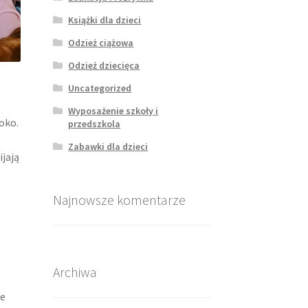
Książki dla dzieci
Odzież ciążowa
Odzież dziecięca
Uncategorized
Wyposażenie szkoły i
oko.
przedszkola
Zabawki dla dzieci
ijają
Najnowsze komentarze
Archiwa
ne