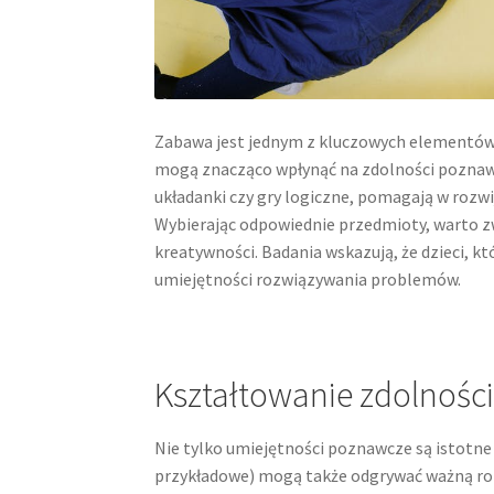
Zabawa jest jednym z kluczowych elementów 
mogą znacząco wpłynąć na zdolności poznawcz
układanki czy gry logiczne, pomagają w rozwi
Wybierając odpowiednie przedmioty, warto zw
kreatywności. Badania wskazują, że dzieci, kt
umiejętności rozwiązywania problemów.
Kształtowanie zdolnośc
Nie tylko umiejętności poznawcze są istotne w
przykładowe) mogą także odgrywać ważną rol