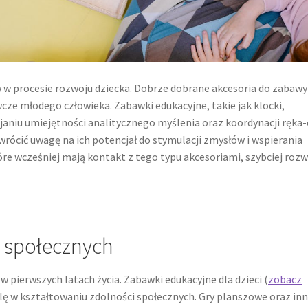
w procesie rozwoju dziecka. Dobrze dobrane akcesoria do zabawy
e młodego człowieka. Zabawki edukacyjne, takie jak klocki,
janiu umiejętności analitycznego myślenia oraz koordynacji ręka-
rócić uwagę na ich potencjał do stymulacji zmysłów i wspierania
óre wcześniej mają kontakt z tego typu akcesoriami, szybciej rozw
i społecznych
 pierwszych latach życia. Zabawki edukacyjne dla dzieci (
zobacz
ę w kształtowaniu zdolności społecznych. Gry planszowe oraz in