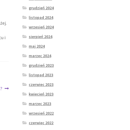
grudzień 2024
listopad 2024
żej.
wrzesień 2024
sierpień 2024
u i
maj 2024
marzec 2024
grudzień 2023
listopad 2023
czerwiec 2023
a?
kwiecień 2023
marzec 2023
wrzesień 2022
czerwiec 2022