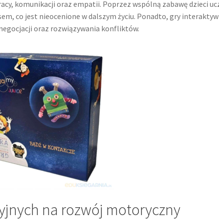
acy, komunikacji oraz empatii. Poprzez wspólną zabawę dzieci uc
cesem, co jest nieocenione w dalszym życiu. Ponadto, gry interakty
negocjacji oraz rozwiązywania konfliktów.
jnych na rozwój motoryczny