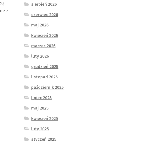
zą
sierpień 2026
wne z
czerwiec 2026
maj 2026
kwiecień 2026
marzec 2026
luty 2026
grudzień 2025
listopad 2025
październik 2025
lipiec 2025
maj 2025
kwiecień 2025
luty 2025
styczeń 2025