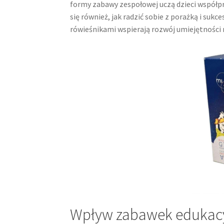
formy zabawy zespołowej uczą dzieci współpr
się również, jak radzić sobie z porażką i suk
rówieśnikami wspierają rozwój umiejętności 
Wpływ zabawek edukacy